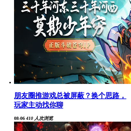
朋友圈推游戏总被屏蔽？换个思路，
玩家主动找你聊
08-06
410 人次浏览