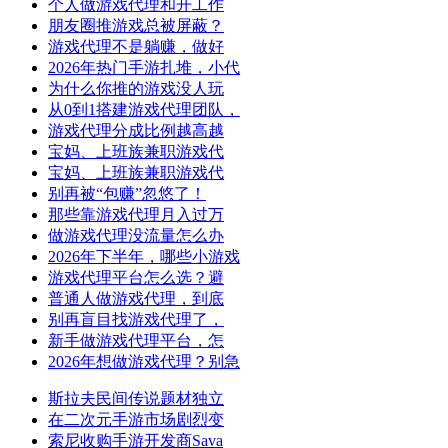
个人做游戏代理和开工作
朋友圈推游戏总被屏蔽？
游戏代理不是躺赚，做好
2026年热门手游扎堆，小代
为什么你推的游戏没人玩
从0到1搭建游戏代理团队，
游戏代理分成比例越高越
宝妈、上班族兼职游戏代
宝妈、上班族兼职游戏代
别再被“包赚”忽悠了！
那些靠游戏代理月入过万
做游戏代理没流量怎么办
2026年下半年，哪些小游戏
游戏代理平台怎么选？避
普通人做游戏代理，到底
别再盲目找游戏代理了，
新手做游戏代理平台，怎
2026年想做游戏代理？别急
斯拉夫民间传说题材独立
在二次元手游市场剧烈变
索尼收购手游开发商Sava