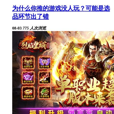
为什么你推的游戏没人玩？可能是选
品环节出了错
08-03
775 人次浏览