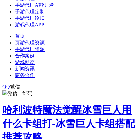
手游代理APP开发
手游代理定制
手游代理论坛
游戏代理APP
首页
页游代理资源
手游代理资源
合作案例
游戏动态
新闻资讯
商务合作
QQ
微信
哈利波特魔法觉醒冰雪巨人用
什么卡组打-冰雪巨人卡组搭配
推荐攻略