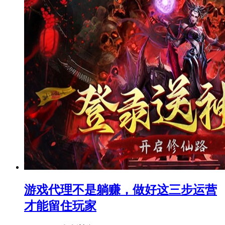
游戏代理不是躺赚，做好这三步运营
才能留住玩家