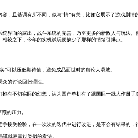
内容，且基调有所不同，似与“情”有关，比如它展示了游戏剧情
统界面的露出，战斗系统的完善，乃至更多的新敌人与玩法。但
绝，相较之下，今年的实机试玩便缺少了那样的情绪引爆点。
实”可以压低期待值，避免成品面世时的舆论大滑坡。
观众的讨论回归理性。
我们抱有不切实际的幻想，认为国产单机有了跟国际一线大作掰
巨额的压力。
竞争接受检验，在一次次的迭代中进行改进，是不会有结果的，
人冯骥就表露过类似的看法。