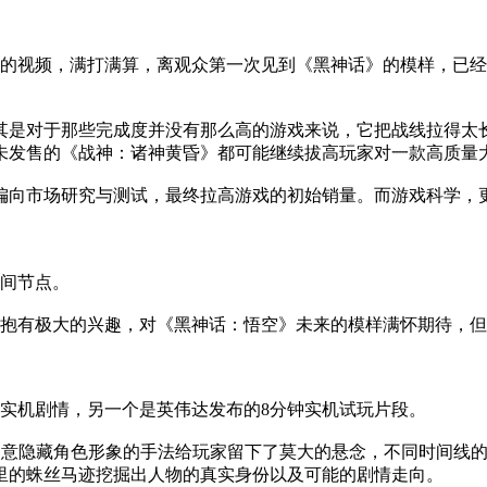
新的视频，满打满算，离观众第一次见到《黑神话》的模样，已
其是对于那些完成度并没有那么高的游戏来说，它把战线拉得太
未发售的《战神：诸神黄昏》都可能继续拔高玩家对一款高质量
偏向市场研究与测试，最终拉高游戏的初始销量。而游戏科学，更
时间节点。
旧抱有极大的兴趣，对《黑神话：悟空》未来的模样满怀期待，
实机剧情，另一个是英伟达发布的8分钟实机试玩片段。
刻意隐藏角色形象的手法给玩家留下了莫大的悬念，不同时间线
里的蛛丝马迹挖掘出人物的真实身份以及可能的剧情走向。