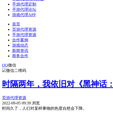
手游代理定制
手游代理论坛
游戏代理APP
首页
页游代理资源
手游代理资源
合作案例
游戏动态
新闻资讯
商务合作
QQ
微信
时隔两年，我依旧对《黑神话
页游代理资源
2022-09-05 09:39
浏览
时间久了，人们对某样事物的热度自然会下降。