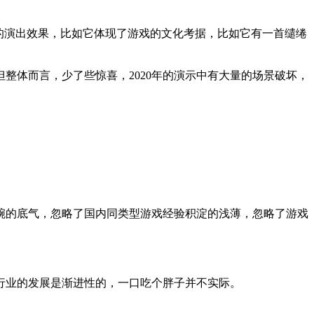
的演出效果，比如它体现了游戏的文化考据，比如它有一首缱绻
整体而言，少了些惊喜，2020年的演示中有大量的场景破坏，
手腕的底气，忽略了国内同类型游戏经验积淀的浅薄，忽略了游戏
行业的发展是渐进性的，一口吃个胖子并不实际。