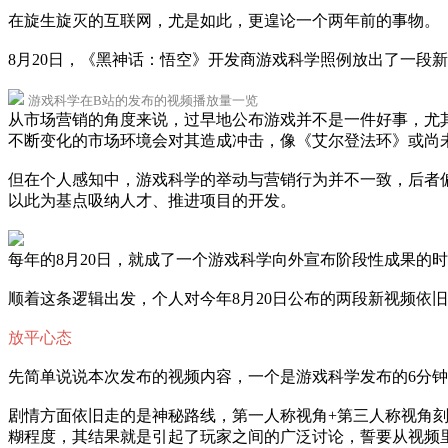
在旋生旋灭的互联网，尤是如此，更遑论一个两年前的事物。
8月20日，《黑神话：悟空》开发商游戏科学照例放出了一段
游戏科学在B站的发布的视频播放量一览
从市场营销的角度来说，过早地公布游戏并不是一件好事，尤
不断变化的市场环境会对其造成冲击，像《艾尔登法环》或尚
但在个人感知中，游戏科学的举动与营销行为并不一致，后者
以此为基点吸纳人才、推进项目的开发。
每年的8月20日，就成了一个游戏科学向外宣布阶段性成果的
顺着这条逻辑出发，个人对今年8月20日公布的两段新视频依
放平心态
先简单说说本次发布的视频内容，一个是游戏科学发布的6分钟
剧情方面依旧走的是神秘路线，第一人称视角+第三人称视角
糊程度，其结果就是引起了玩家之间的广泛讨论，誓要从视频