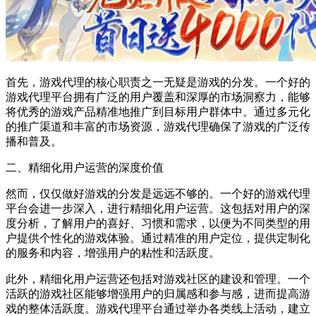
首先，游戏代理的核心职责之一无疑是游戏的分发。一个好的
游戏代理平台拥有广泛的用户覆盖和深厚的市场洞察力，能够
将优秀的游戏产品精准地推广到目标用户群体中。通过多元化
的推广渠道和丰富的市场资源，游戏代理确保了游戏的广泛传
播和普及。
二、精细化用户运营的深度价值
然而，仅仅做好游戏的分发是远远不够的。一个好的游戏代理
平台会进一步深入，进行精细化用户运营。这包括对用户的深
度分析，了解用户的喜好、习惯和需求，以便为不同类型的用
户提供个性化的游戏体验。通过精准的用户定位，提供定制化
的服务和内容，增强用户的粘性和活跃度。
此外，精细化用户运营还包括对游戏社区的建设和管理。一个
活跃的游戏社区能够增强用户的归属感和参与感，进而提高游
戏的整体活跃度。游戏代理平台通过举办各类线上活动，建立