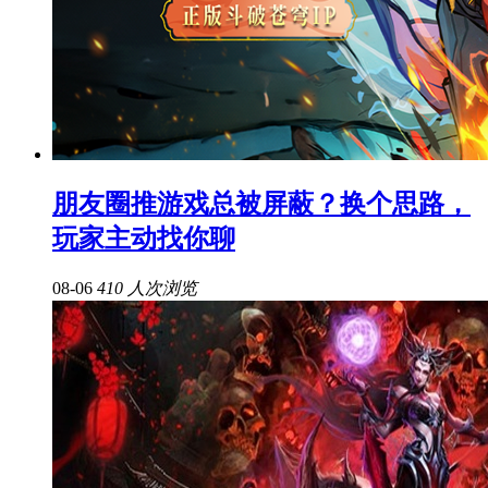
朋友圈推游戏总被屏蔽？换个思路，
玩家主动找你聊
08-06
410 人次浏览