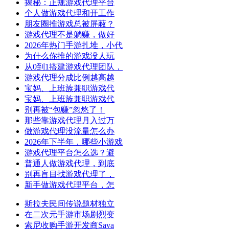
揭秘：正规游戏代理平台
个人做游戏代理和开工作
朋友圈推游戏总被屏蔽？
游戏代理不是躺赚，做好
2026年热门手游扎堆，小代
为什么你推的游戏没人玩
从0到1搭建游戏代理团队，
游戏代理分成比例越高越
宝妈、上班族兼职游戏代
宝妈、上班族兼职游戏代
别再被“包赚”忽悠了！
那些靠游戏代理月入过万
做游戏代理没流量怎么办
2026年下半年，哪些小游戏
游戏代理平台怎么选？避
普通人做游戏代理，到底
别再盲目找游戏代理了，
新手做游戏代理平台，怎
斯拉夫民间传说题材独立
在二次元手游市场剧烈变
索尼收购手游开发商Sava