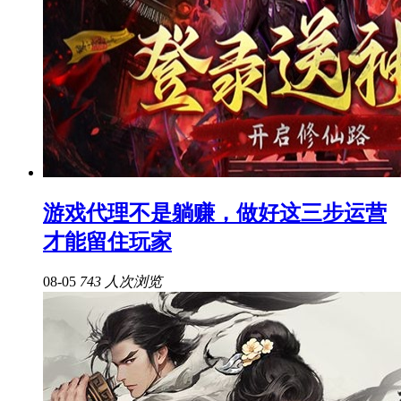
游戏代理不是躺赚，做好这三步运营
才能留住玩家
08-05
743 人次浏览