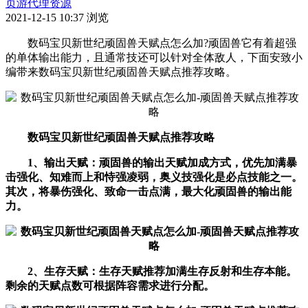
页游代理资源
2021-12-15 10:37
浏览
数码宝贝新世纪顽固兽天赋点怎么加?顽固兽它有着超强
的单体输出能力，且通常技还可以针对全体敌人，下面安致小
编带来数码宝贝新世纪顽固兽天赋点推荐攻略。
数码宝贝新世纪顽固兽天赋点推荐攻略
1、输出天赋：顽固兽的输出天赋加成方式，优先加满暴
击强化、知难而上和恃强凌弱，奥义技强化是必点技能之一。
其次，将暴伤强化、致命一击点满，最大化顽固兽的输出能
力。
2、生存天赋：生存天赋推荐加满生存反射和生存本能。
剩余的天赋点数可根据阵容需求进行分配。