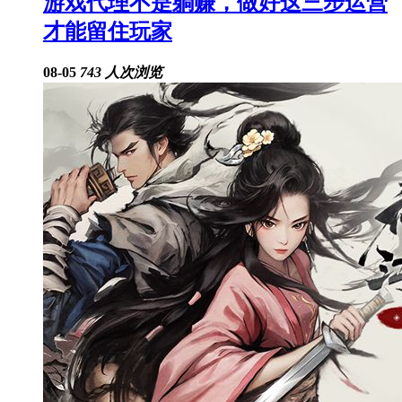
游戏代理不是躺赚，做好这三步运营
才能留住玩家
08-05
743 人次浏览