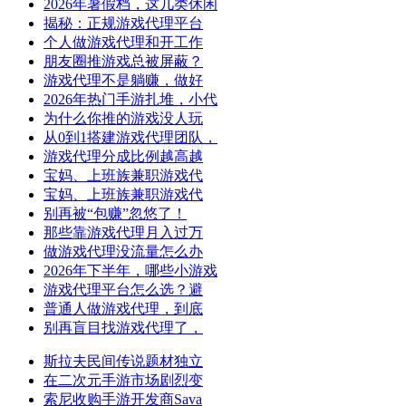
2026年暑假档，这几类休闲
揭秘：正规游戏代理平台
个人做游戏代理和开工作
朋友圈推游戏总被屏蔽？
游戏代理不是躺赚，做好
2026年热门手游扎堆，小代
为什么你推的游戏没人玩
从0到1搭建游戏代理团队，
游戏代理分成比例越高越
宝妈、上班族兼职游戏代
宝妈、上班族兼职游戏代
别再被“包赚”忽悠了！
那些靠游戏代理月入过万
做游戏代理没流量怎么办
2026年下半年，哪些小游戏
游戏代理平台怎么选？避
普通人做游戏代理，到底
别再盲目找游戏代理了，
斯拉夫民间传说题材独立
在二次元手游市场剧烈变
索尼收购手游开发商Sava