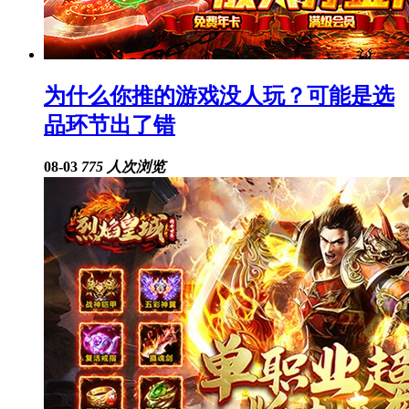
为什么你推的游戏没人玩？可能是选
品环节出了错
08-03
775 人次浏览