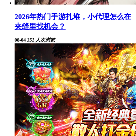
2026年热门手游扎堆，小代理怎么在
夹缝里找机会？
08-04
351 人次浏览