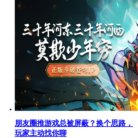
朋友圈推游戏总被屏蔽？换个思路，
玩家主动找你聊