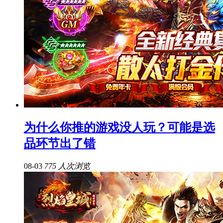
为什么你推的游戏没人玩？可能是选
品环节出了错
08-03
775 人次浏览