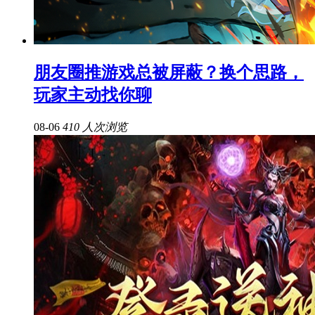
朋友圈推游戏总被屏蔽？换个思路，
玩家主动找你聊
08-06
410 人次浏览