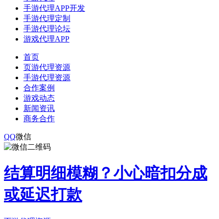
手游代理APP开发
手游代理定制
手游代理论坛
游戏代理APP
首页
页游代理资源
手游代理资源
合作案例
游戏动态
新闻资讯
商务合作
QQ
微信
结算明细模糊？小心暗扣分成
或延迟打款