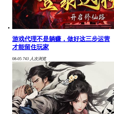
游戏代理不是躺赚，做好这三步运营
才能留住玩家
08-05
743 人次浏览