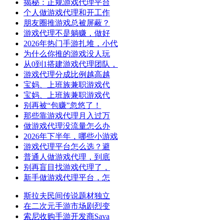
揭秘：正规游戏代理平台
个人做游戏代理和开工作
朋友圈推游戏总被屏蔽？
游戏代理不是躺赚，做好
2026年热门手游扎堆，小代
为什么你推的游戏没人玩
从0到1搭建游戏代理团队，
游戏代理分成比例越高越
宝妈、上班族兼职游戏代
宝妈、上班族兼职游戏代
别再被“包赚”忽悠了！
那些靠游戏代理月入过万
做游戏代理没流量怎么办
2026年下半年，哪些小游戏
游戏代理平台怎么选？避
普通人做游戏代理，到底
别再盲目找游戏代理了，
新手做游戏代理平台，怎
斯拉夫民间传说题材独立
在二次元手游市场剧烈变
索尼收购手游开发商Sava