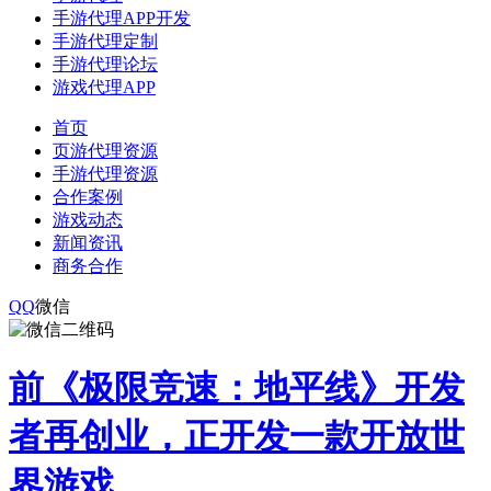
手游代理APP开发
手游代理定制
手游代理论坛
游戏代理APP
首页
页游代理资源
手游代理资源
合作案例
游戏动态
新闻资讯
商务合作
QQ
微信
前《极限竞速：地平线》开发
者再创业，正开发一款开放世
界游戏