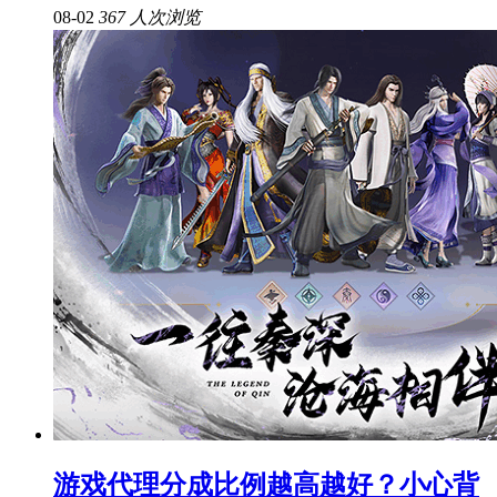
08-02
367 人次浏览
游戏代理分成比例越高越好？小心背