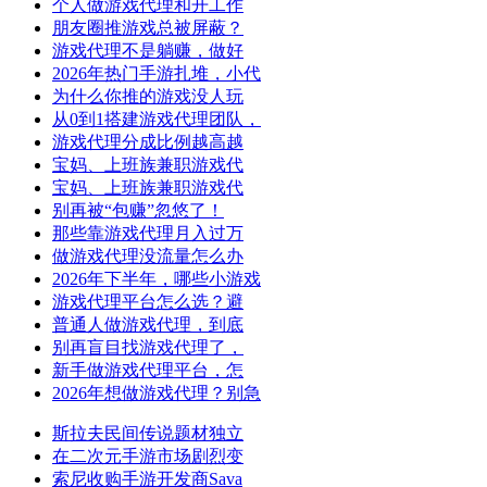
个人做游戏代理和开工作
朋友圈推游戏总被屏蔽？
游戏代理不是躺赚，做好
2026年热门手游扎堆，小代
为什么你推的游戏没人玩
从0到1搭建游戏代理团队，
游戏代理分成比例越高越
宝妈、上班族兼职游戏代
宝妈、上班族兼职游戏代
别再被“包赚”忽悠了！
那些靠游戏代理月入过万
做游戏代理没流量怎么办
2026年下半年，哪些小游戏
游戏代理平台怎么选？避
普通人做游戏代理，到底
别再盲目找游戏代理了，
新手做游戏代理平台，怎
2026年想做游戏代理？别急
斯拉夫民间传说题材独立
在二次元手游市场剧烈变
索尼收购手游开发商Sava