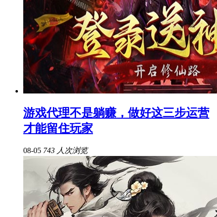
游戏代理不是躺赚，做好这三步运营
才能留住玩家
08-05
743 人次浏览