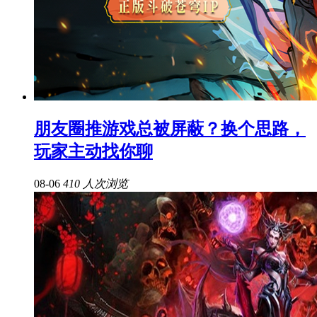
朋友圈推游戏总被屏蔽？换个思路，
玩家主动找你聊
08-06
410 人次浏览