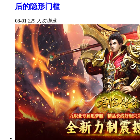
后的隐形门槛
08-01
229 人次浏览