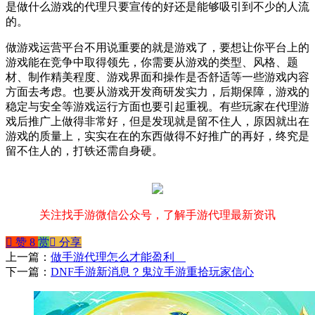
是做什么游戏的代理只要宣传的好还是能够吸引到不少的人流
的。
做游戏运营平台不用说重要的就是游戏了，要想让你平台上的
游戏能在竞争中取得领先，你需要从游戏的类型、风格、题
材、制作精美程度、游戏界面和操作是否舒适等一些游戏内容
方面去考虑。也要从游戏开发商研发实力，后期保障，游戏的
稳定与安全等游戏运行方面也要引起重视。有些玩家在代理游
戏后推广上做得非常好，但是发现就是留不住人，原因就出在
游戏的质量上，实实在在的东西做得不好推广的再好，终究是
留不住人的，打铁还需自身硬。
关注找手游微信公众号，了解手游代理最新资讯
󰄼
赞
8
赏
󰄯
分享
上一篇：
做手游代理怎么才能盈利
下一篇：
DNF手游新消息？鬼泣手游重拾玩家信心