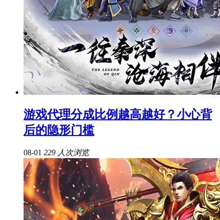
游戏代理分成比例越高越好？小心背
后的隐形门槛
08-01
229 人次浏览