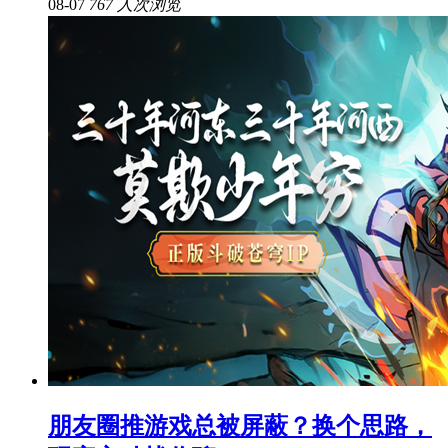
08-07
767 人次浏览
朋友圈推游戏总被屏蔽？换个思路，