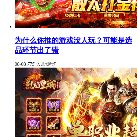
为什么你推的游戏没人玩？可能是选
品环节出了错
08-03
775 人次浏览