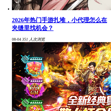
2026年热门手游扎堆，小代理怎么在
夹缝里找机会？
08-04
351 人次浏览