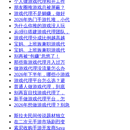
个人做游戏代理和开工作
朋友圈推游戏总被屏蔽？
游戏代理不是躺赚，做好
2026年热门手游扎堆，小代
为什么你推的游戏没人玩
从0到1搭建游戏代理团队，
游戏代理分成比例越高越
宝妈、上班族兼职游戏代
宝妈、上班族兼职游戏代
别再被“包赚”忽悠了！
那些靠游戏代理月入过万
做游戏代理没流量怎么办
2026年下半年，哪些小游戏
游戏代理平台怎么选？避
普通人做游戏代理，到底
别再盲目找游戏代理了，
新手做游戏代理平台，怎
2026年想做游戏代理？别急
斯拉夫民间传说题材独立
在二次元手游市场剧烈变
索尼收购手游开发商Sava